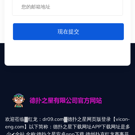
现在提交
欢迎莅临▓红龙：dr09.com▓德扑之星网页版登录【vican-
eng.com】以下简称：德扑之星下载网址APP下载网址是多
少✔全站,全称:德扑之星安卓app下载,德州扑克红龙赛事开