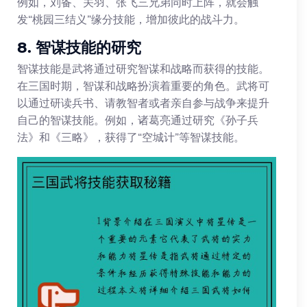
例如，刘备、关羽、张飞三兄弟同时上阵，就会触
发“桃园三结义”缘分技能，增加彼此的战斗力。
8. 智谋技能的研究
智谋技能是武将通过研究智谋和战略而获得的技能。
在三国时期，智谋和战略扮演着重要的角色。武将可
以通过研读兵书、请教智者或者亲自参与战争来提升
自己的智谋技能。例如，诸葛亮通过研究《孙子兵
法》和《三略》，获得了“空城计”等智谋技能。