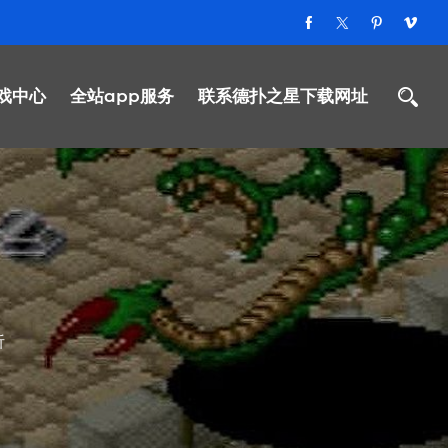
戏中心
全站app服务
联系德扑之星下载网址
析