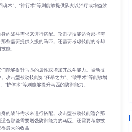
回魂术”、“神行术”等则能够提供队友以治疗或增益效
自身的战斗需求来进行搭配。攻击型技能适合那些需
合那些需要提供支援的马匹。还需要考虑技能的冷却
用技能。
它们能够提升马匹的属性或增加其战斗能力。被动技
。攻击型被动技能如“狂暴之力”、“破甲术”等能够增
、“护体术”等则能够提升马匹的防御能力。
自身的战斗需求来进行搭配。攻击型被动技能适合那
则适合那些需要增强防御能力的马匹。还需要考虑技
获得最大的收益。