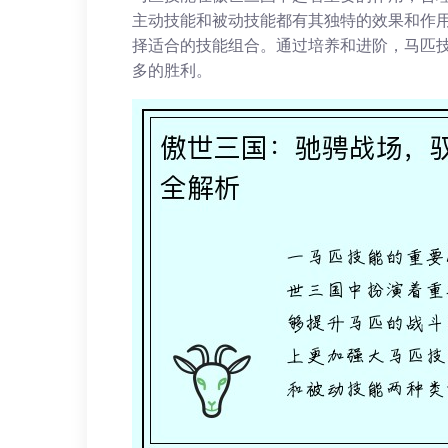
主动技能和被动技能都有其独特的效果和作
择适合的技能组合。通过培养和进阶，马匹
多的胜利。