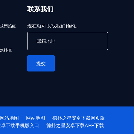
联系我们
现在就可以找我们预约...
山城烈焰红
红龙扑克
提交
网站地图
网站地图
德扑之星安卓下载网页版
安卓下载手机版入口
德扑之星安卓下载APP下载