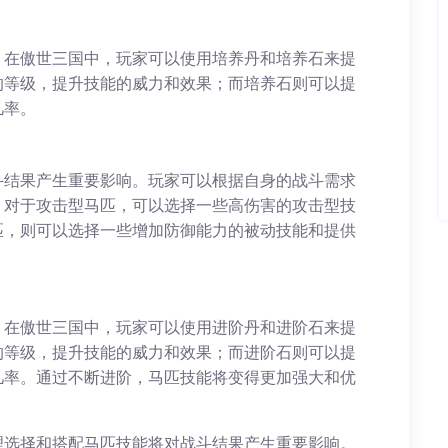
。在傲世三国中，玩家可以使用培养丹和培养石来提
的等级，提升技能的威力和效果；而培养石则可以提
几率。
斗结果产生重要影响。玩家可以根据自身的战斗需求
，对于攻击型马匹，可以选择一些高伤害的攻击型技
匹，则可以选择一些增加防御能力的被动技能和提供
。在傲世三国中，玩家可以使用进阶丹和进阶石来提
的等级，提升技能的威力和效果；而进阶石则可以提
几率。通过不断进阶，马匹技能将变得更加强大和优
理选择和搭配马匹技能将对战斗结果产生重要影响。