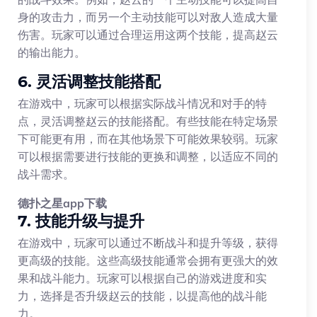
身的攻击力，而另一个主动技能可以对敌人造成大量
伤害。玩家可以通过合理运用这两个技能，提高赵云
的输出能力。
6. 灵活调整技能搭配
在游戏中，玩家可以根据实际战斗情况和对手的特
点，灵活调整赵云的技能搭配。有些技能在特定场景
下可能更有用，而在其他场景下可能效果较弱。玩家
可以根据需要进行技能的更换和调整，以适应不同的
战斗需求。
德扑之星app下载
7. 技能升级与提升
在游戏中，玩家可以通过不断战斗和提升等级，获得
更高级的技能。这些高级技能通常会拥有更强大的效
果和战斗能力。玩家可以根据自己的游戏进度和实
力，选择是否升级赵云的技能，以提高他的战斗能
力。