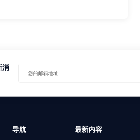
新消
导航
最新内容