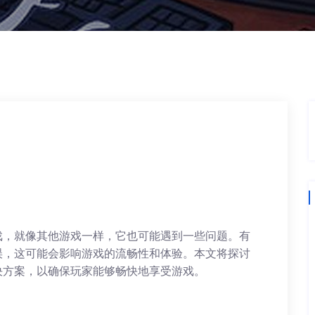
戏，就像其他游戏一样，它也可能遇到一些问题。有
误，这可能会影响游戏的流畅性和体验。本文将探讨
决方案，以确保玩家能够畅快地享受游戏。