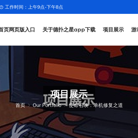
工作时间：上午9点-下午8点
首页网页版入口
关于德扑之星app下载
项目展示
游
项目展示
首页
Our Portfolio
使命召唤：单机修复之道