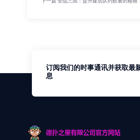
下一篇
全战三国：提升建筑队列数量的秘籍
订阅我们的时事通讯并获取最
息