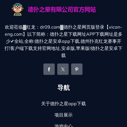
欢迎莅临▓红龙：dr09.com▓德扑之星网页版登录【vican-
eng.com】以下简称：德扑之星下载网址APP下载网址是多
少✔全站,全称:德扑之星安卓app下载,德州扑克红龙赛事开
打!客户端下载支持官网地址,安卓版,苹果版!德扑之星安卓下
载
导航
关于德扑之星app下载
项目展示
游戏中心