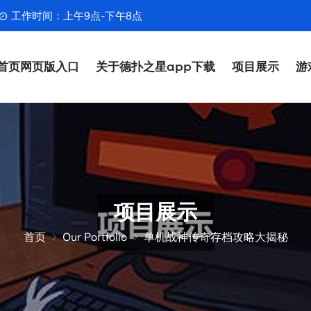
工作时间：上午9点-下午8点
首页网页版入口
关于德扑之星app下载
项目展示
游
项目展示
首页
Our Portfolio
单机战神传奇存档攻略大揭秘